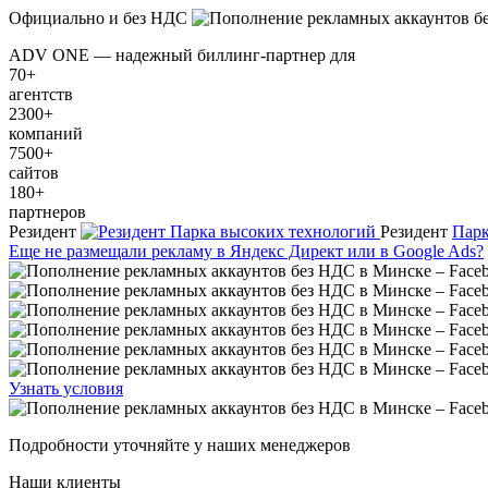
Официально и без НДС
ADV ONE — надежный биллинг-партнер для
70+
агентств
2300+
компаний
7500+
сайтов
180+
партнеров
Резидент
Резидент
Парк
Еще не размещали рекламу в Яндекс Директ или в Google Ads?
Узнать условия
Подробности уточняйте у наших менеджеров
Наши клиенты