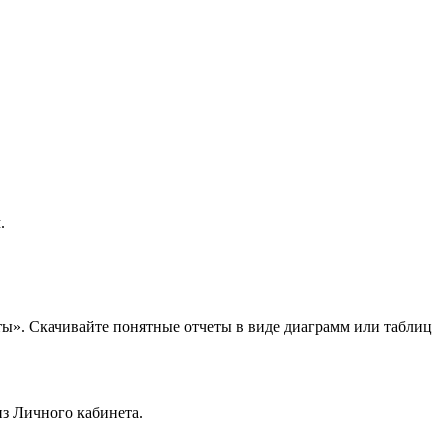
.
ты». Скачивайте понятные отчеты в виде диаграмм или таблиц
з Личного кабинета.