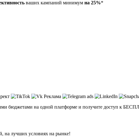
ективность
ваших кампаний минимум
на 25%
*
ми бюджетами на одной платформе и получите доступ к
БЕСП
й, на лучших условиях на рынке!