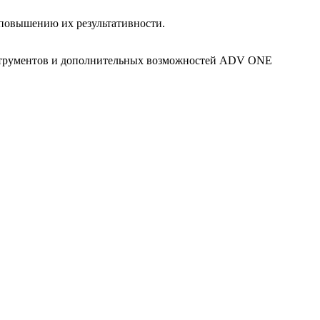
повышению их результативности.
трументов и дополнительных возможностей ADV ONE