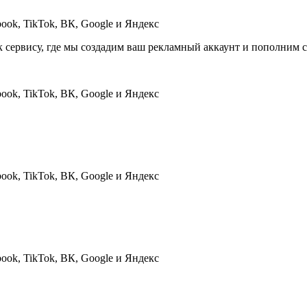
к сервису, где мы создадим ваш рекламный аккаунт и пополним с