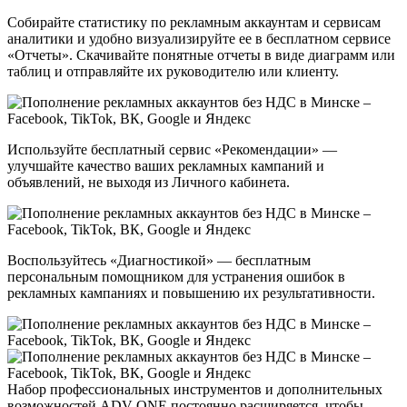
Собирайте статистику по рекламным аккаунтам и сервисам
аналитики и удобно визуализируйте ее в бесплатном сервисе
«Отчеты». Скачивайте понятные отчеты в виде диаграмм или
таблиц и отправляйте их руководителю или клиенту.
Используйте бесплатный сервис «Рекомендации» —
улучшайте качество ваших рекламных кампаний и
объявлений, не выходя из Личного кабинета.
Воспользуйтесь «Диагностикой» — бесплатным
персональным помощником для устранения ошибок в
рекламных кампаниях и повышению их результативности.
Набор профессиональных инструментов и дополнительных
возможностей ADV ONE постоянно расширяется, чтобы