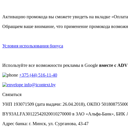
Активацию промокода вы сможете увидеть на вкладке «Оплата»
Обращаем ваше внимание, что применение промокода возможно
Условия использования бонуса
Используйте все возможности рекламы в Google
вместе с AD
+375 (44) 516-11-40
info@icontext.by
Связаться
УНП 193071509 (дата выдачи: 26.04.2018), ОКПО 501808755000,
BY93ALFA30122542020010270000 в ЗАО «Альфа-Банк», БИ
Адрес банка: г. Минск, ул. Сурганова, 43-47