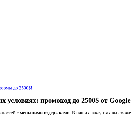
условиях: промокод до 2500$ от Google
жностей с
меньшими издержками
. В наших аккаунтах вы cмож