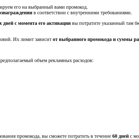
ируем его на выбранный вами промокод.
ознаграждении
в соответствии с внутренними требованиями.
 дней с момента его активации
вы потратите указанный там б
овий. Их лимит зависит
от выбранного промокода и суммы ра
предполагаемый объем рекламных расходов:
ования промокода, вы сможете потратить в течение
60 дней
с мо