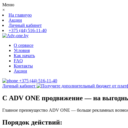
Меню
×
На главную
Акции
Личный кабинет
+375 (44) 516-11-40
О сервисе
Условия
Как начать
FAQ
Контакты
Акции
+375 (44) 516-11-40
Личный кабинет
С ADV ONE продвижение — на выгодных 
Главное преимущество ADV ONE — больше рекламных возмо
Порядок действий: