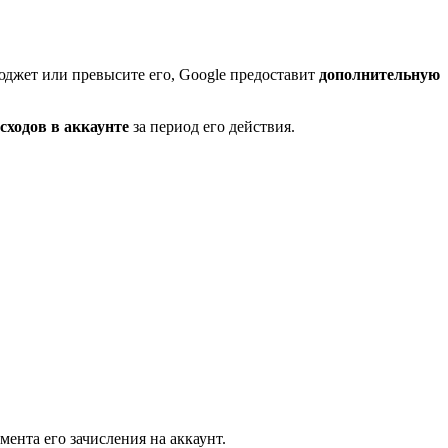
юджет или превысите его, Google предоставит
дополнительную
сходов в аккаунте
за период его действия.
мента его зачисления на аккаунт.