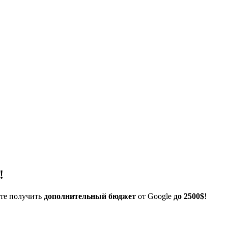
!
ете получить
дополнительный бюджет
от Google
до 2500$
!